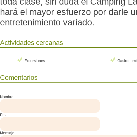
toda clase, sin duda el Camping L
hará el mayor esfuerzo por darle u
entretenimiento variado.
Actividades cercanas
Excursiones
Gastronomí
Comentarios
Nombre
Email
Mensaje