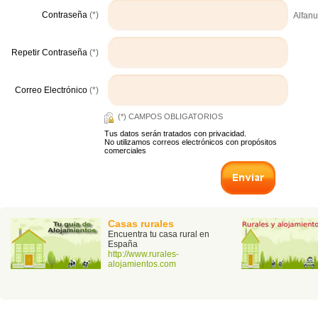
Contraseña
(*)
Alfanu
Repetir Contraseña
(*)
Correo Electrónico
(*)
(*) CAMPOS OBLIGATORIOS
Tus datos serán tratados con privacidad.
No utilizamos correos electrónicos con propósitos
comerciales
Casas rurales
Encuentra tu casa rural en
España
http://www.rurales-
alojamientos.com