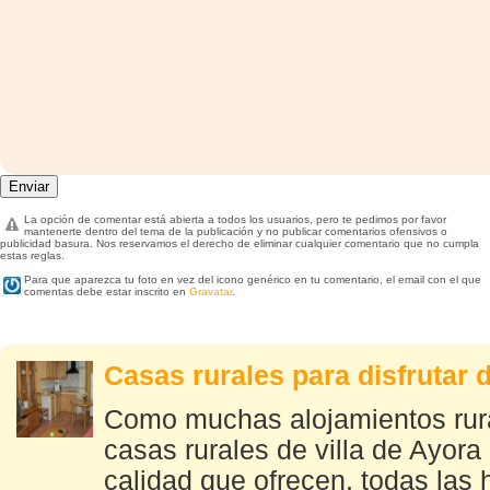
La opción de comentar está abierta a todos los usuarios, pero te pedimos por favor
mantenerte dentro del tema de la publicación y no publicar comentarios ofensivos o
publicidad basura. Nos reservamos el derecho de eliminar cualquier comentario que no cumpla
estas reglas.
Para que aparezca tu foto en vez del icono genérico en tu comentario, el email con el que
comentas debe estar inscrito en
Gravatar
.
Casas rurales para disfrutar 
Como muchas alojamientos rura
casas rurales de villa de Ayor
calidad que ofrecen, todas las