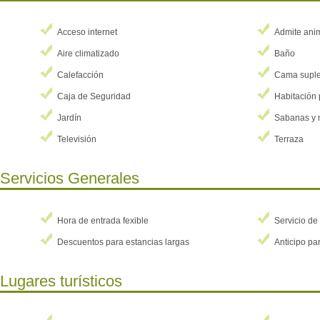
Acceso internet
Admite ani
Aire climatizado
Baño
Calefacción
Cama suple
Caja de Seguridad
Habitación 
Jardín
Sabanas y 
Televisión
Terraza
Servicios Generales
Hora de entrada fexible
Servicio de
Descuentos para estancias largas
Anticipo par
Lugares turísticos