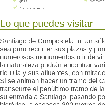
Iglesia
Monasterio
Reservas naturales
Lo que puedes visitar
Santiago de Compostela, a tan sólo
sea para recorrer sus plazas y par
numerosos monumentos o ir de vin
la naturaleza podrán encontrar va
rio Ulla y sus afluentes, con mira
Si se animan hacer un tramo del Ca
transcurre el penúltimo tramo de l
su entrada a Santiago, pasando por
histórico, a escasos 800 metros del