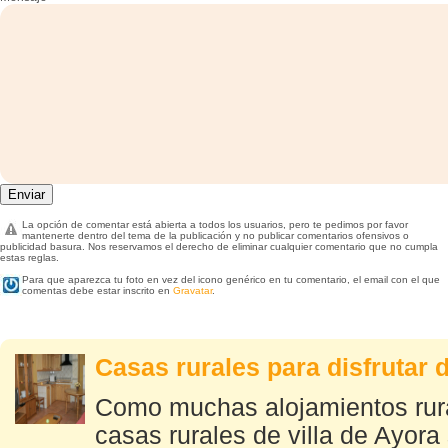
La opción de comentar está abierta a todos los usuarios, pero te pedimos por favor
mantenerte dentro del tema de la publicación y no publicar comentarios ofensivos o
publicidad basura. Nos reservamos el derecho de eliminar cualquier comentario que no cumpla
estas reglas.
Para que aparezca tu foto en vez del icono genérico en tu comentario, el email con el que
comentas debe estar inscrito en
Gravatar
.
Casas rurales para disfrutar 
Como muchas alojamientos rura
casas rurales de villa de Ayor