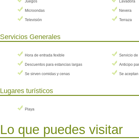
a 
Juegos
Lavadora
de
Microondas
Nevera
su
Televisión
Terraza
Servicios Generales
Hora de entrada fexible
Servicio de
Descuentos para estancias largas
Anticipo par
Se sirven comidas y cenas
Se aceptan 
Lugares turísticos
Playa
Lo que puedes visitar